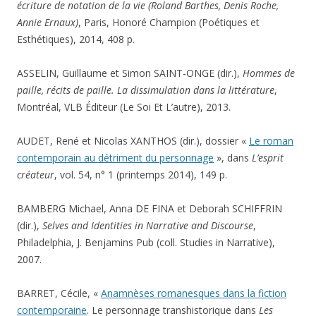
écriture de notation de la vie (Roland Barthes, Denis Roche,
Annie Ernaux)
, Paris, Honoré Champion (Poétiques et
Esthétiques), 2014, 408 p.
ASSELIN, Guillaume et Simon SAINT-ONGE (dir.),
Hommes de
paille, récits de paille. La dissimulation dans la littérature
,
Montréal, VLB Éditeur (Le Soi Et L’autre), 2013.
AUDET, René et Nicolas XANTHOS (dir.), dossier «
Le roman
contemporain au détriment du personnage
», dans
L’esprit
créateur
, vol. 54, n° 1 (printemps 2014), 149 p.
BAMBERG Michael, Anna DE FINA et Deborah SCHIFFRIN
(dir.),
Selves and Identities in Narrative and Discourse
,
Philadelphia, J. Benjamins Pub (coll. Studies in Narrative),
2007.
BARRET, Cécile, «
Anamnèses romanesques dans la fiction
contemporaine
. Le personnage transhistorique dans
Les