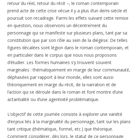
retour du réel, retour du récit –, le roman contemporain
prend acte de cette crise vécue il y a plus d’un demi-siècle et
poursuit son recadrage. Parmi les effets suivant cette remise
en question, nous observons un décentrement du
personnage qui se manifeste sur plusieurs plans, tant par sa
constitution que par son rôle au sein de la diégèse. De telles
figures décalées sont légion dans le roman contemporain, et
en particulier dans le corpus que nous nous proposons
d’étudier. Les formes humaines
s’y trouvent souvent
marginales : thématiquement en marge de leur communauté,
déphasées par rapport à leur monde, elles sont aussi
théoriquement en marge du récit, de la narration et de
l’action qui se déroule dans le roman et font montre d’une
actantialité ou d’une agentivité problématique.
L’objectif de cette journée consiste à explorer une variété
d’enjeux liés à la marginalité du personnage, tant sur les plans
tant critique (thématique, formel, etc.) que théorique.
Comment considérer, dès lors, le statut de ce personnage