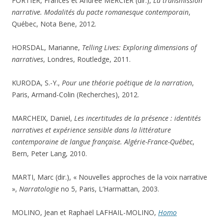
FORTIER, Frances et Andrée MERCIER (dir.),
La transmission
narrative. Modalités du pacte romanesque contemporain
,
Québec, Nota Bene, 2012.
HORSDAL, Marianne,
Telling Lives: Exploring dimensions of
narratives
, Londres, Routledge, 2011.
KURODA, S.-Y.,
Pour une théorie poétique de la narration
,
Paris, Armand-Colin (Recherches), 2012.
MARCHEIX, Daniel,
Les incertitudes de la présence : identités
narratives et expérience sensible dans la littérature
contemporaine de langue française. Algérie-France-Québec
,
Bern, Peter Lang, 2010.
MARTI, Marc (dir.), « Nouvelles approches de la voix narrative
»,
Narratologie
no 5, Paris, L’Harmattan, 2003.
MOLINO, Jean et Raphaël LAFHAIL-MOLINO,
Homo