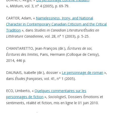
»,
Médium
, vol. 3, n° 4 (2005), p. 69-79.
CARTER, Adam, «
Namelessness, Irony, and National
Character in Contemporary Canadian Criticism and the Critical
Tradition
», dans
Studies in Canadian Literature/Études en
Littérature Canadienne
, vol. 28, n° 1 (2003), p. 5-25.
CHIANTARETTO, Jean-François (dir.),
Écritures de soi,
Écritures des limites
, Paris, Hermann (Colloque de Cerisy),
2014, 446 p.
DAUNAIS, Isabelle (dir.), dossier «
Le personnage de roman
»,
o
dans
Études françaises
, vol. 41, n
1 (2005).
ECO, Umberto, «
Quelques commentaires sur les
personnages de fiction
»,
SociologieS
, Dossiers Émotions et
sentiments, réalité et fiction, mis en ligne le 01 juin 2010.