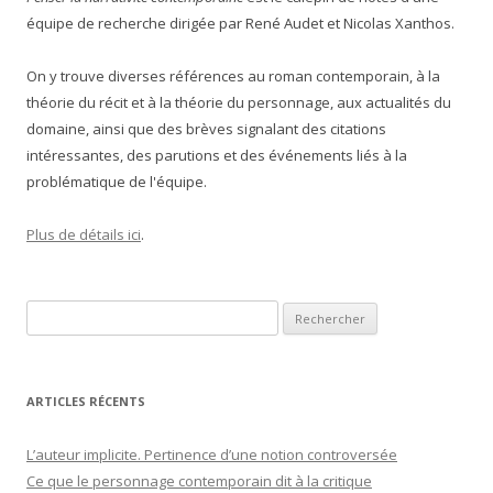
équipe de recherche dirigée par René Audet et Nicolas Xanthos.
On y trouve diverses références au roman contemporain, à la
théorie du récit et à la théorie du personnage, aux actualités du
domaine, ainsi que des brèves signalant des citations
intéressantes, des parutions et des événements liés à la
problématique de l'équipe.
Plus de détails ici
.
Rechercher :
ARTICLES RÉCENTS
L’auteur implicite. Pertinence d’une notion controversée
Ce que le personnage contemporain dit à la critique