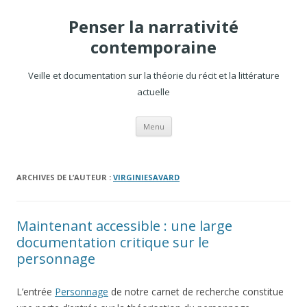
Penser la narrativité
contemporaine
Veille et documentation sur la théorie du récit et la littérature
actuelle
Aller
Menu
au
contenu
ARCHIVES DE L’AUTEUR :
VIRGINIESAVARD
Maintenant accessible : une large
documentation critique sur le
personnage
L’entrée
Personnage
de notre carnet de recherche constitue