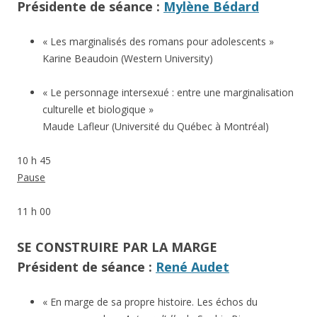
Présidente de séance :
Mylène Bédard
« Les marginalisés des romans pour adolescents »
Karine Beaudoin (Western University)
« Le personnage intersexué : entre une marginalisation
culturelle et biologique »
Maude Lafleur (Université du Québec à Montréal)
10 h 45
Pause
11 h 00
SE CONSTRUIRE PAR LA MARGE
Président de séance :
René Audet
« En marge de sa propre histoire. Les échos du