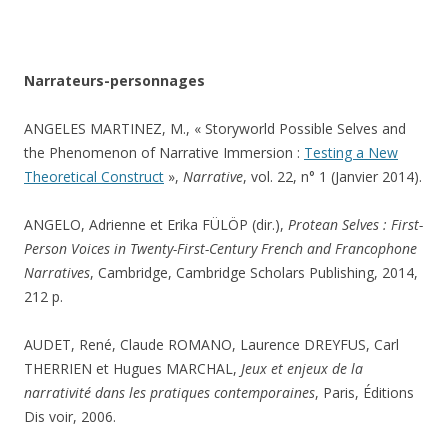
Narrateurs-personnages
ANGELES MARTINEZ, M., « Storyworld Possible Selves and
the Phenomenon of Narrative Immersion :
Testing a New
Theoretical Construct
»,
Narrative
, vol. 22, n° 1 (Janvier 2014).
ANGELO, Adrienne et Erika FÜLÖP (dir.),
Protean Selves : First-
Person Voices in Twenty-First-Century French and Francophone
Narratives
, Cambridge, Cambridge Scholars Publishing, 2014,
212 p.
AUDET, René, Claude ROMANO, Laurence DREYFUS, Carl
THERRIEN et Hugues MARCHAL,
Jeux et enjeux de la
narrativité dans les pratiques contemporaines
, Paris, Éditions
Dis voir, 2006.