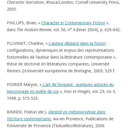
Character Narration
, Ithaca/London, Cornell University Press,
2005.
PHILLIPS, Brian, «
Character in Contemporary Fiction
»,
dans
The Hudson Review
, vol. 56, n° 4 (hiver 2004), p. 629-642.
PLUVINET, Charline, «
L’auteur déplacé dans la fiction
:
configurations, dynamiques et enjeux des représentations
fictionnelles de l’auteur dans la littérature contemporaine »,
thèse de doctorat en littératures comparées, Université
Rennes 2/Université européenne de Bretagne, 2009, 529 f.
POIRIER Maryse, «
L’art de l’esquive : quelques astuces du
personnage en quête de soi
»,
Voix et Images
, vol. 23, no 3,
1998, p. 515-525.
RINNER, Fridrun (dir.),
Identité en métamorphose dans
l’écriture contemporaine
, Aix-en Provence, Publications de
l’Université de Provence (Textuelles/littérature), 2006.