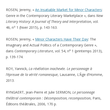
ROSEN, Jeremy, «
An Insatiable Market for Minor Characters
:
Genre in the Contemporary Literary Marketplace », dans
New
Literary History: A Journal of Theory and Interpretation
, vol.
o
46, n
1 (hiver 2015), p. 143-163.
ROSEN, Jeremy, «
Minor Characters Have Their Day
: The
Imaginary and Actual Politics of a Contemporary Genre »,
dans
Contemporary Literature
, vol. 54, n° 1 (printemps 2013),
p. 139-174.
ROY, Yannick,
La révélation inachevée. Le personnage à
l’épreuve de la vérité romanesque
, Lausanne, L’Âge d’Homme,
2013.
RYNGAERT, Jean-Pierre et Julie SERMON,
Le personnage
théâtral contemporain : Décomposition, recomposition
, Paris,
Éditions théâtrales, 2006, 170 p.