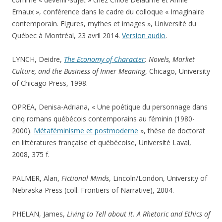
Ernaux », conférence dans le cadre du colloque « Imaginaire
contemporain. Figures, mythes et images », Université du
Québec à Montréal, 23 avril 2014.
Version audio
.
LYNCH, Deidre,
The Economy of Character
: Novels, Market
Culture, and the Business of Inner Meaning
, Chicago, University
of Chicago Press, 1998.
OPREA, Denisa-Adriana, « Une poétique du personnage dans
cinq romans québécois contemporains au féminin (1980-
2000).
Métaféminisme et postmoderne
», thèse de doctorat
en littératures française et québécoise, Université Laval,
2008, 375 f.
PALMER, Alan,
Fictional Minds
, Lincoln/London, University of
Nebraska Press (coll. Frontiers of Narrative), 2004.
PHELAN, James,
Living to Tell about It. A Rhetoric and Ethics of