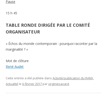
Pause
15 h 45
TABLE RONDE DIRIGÉE PAR LE COMITÉ
ORGANISATEUR
« Échos du monde contemporain : pourquoi raconter par la
marginalité ? »
Mot de clôture
René Audet
Cette entrée a été publiée dans
Activité/publication du RANX
,
Actualité
le
6 février 2017
par
virginiesavard
.