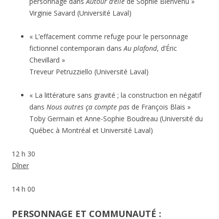
personnage dans
Autour d’elle
de Sophie Bienvenu »
Virginie Savard (Université Laval)
« L’effacement comme refuge pour le personnage
fictionnel contemporain dans
Au plafond
, d’Éric
Chevillard »
Treveur Petruzziello (Université Laval)
« La littérature sans gravité ; la construction en négatif
dans
Nous autres ça compte pas
de François Blais »
Toby Germain et Anne-Sophie Boudreau (Université du
Québec à Montréal et Université Laval)
12 h 30
Dîner
14 h 00
PERSONNAGE ET COMMUNAUTÉ :