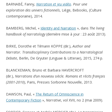
BARNABÉ, Fanny,
Narration et jeu vidéo
. Pour une
exploration des univers fictionnels
, Liège, Bebooks, (Culture
contemporaine), 2014.
BAMBERG, Michel, «
Identity and Narration
», dans
The living
handbook of narratology
(dernière mise à jour : 23 août 2013).
BIRKE, Dorothe et Tilmann KÖPPE (dir.),
Author and
Narrator. Transdisciplinary Contributions to a Narratological
Debate
, Berlin, De Gryuter (Linguae & Litterae), 2015, 274 p.
BLANCKEMAN, Bruno et Barbara HAVERCROFT
(dir.),
Narrations d’un nouveau siècle. Romans et récits français
(2001-2010)
, Paris, Presses Sorbonne Nouvelle, 2013.
DAWSON, Paul, «
The Return of Omniscience in
Contemporary Fiction
»,
Narrative
, vol XVII, no 2 (mai 2009).