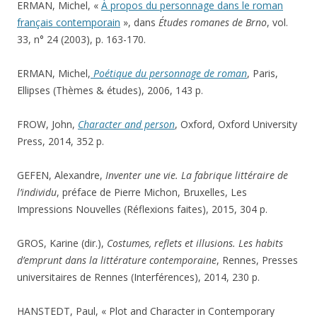
ERMAN, Michel, «
À propos du personnage dans le roman
français contemporain
», dans
Études romanes de Brno
, vol.
33, n° 24 (2003), p. 163-170.
ERMAN, Michel,
Poétique du personnage de roman
, Paris,
Ellipses (Thèmes & études), 2006, 143 p.
FROW, John,
Character and person
, Oxford, Oxford University
Press, 2014, 352 p.
GEFEN, Alexandre,
Inventer une vie. La fabrique littéraire de
l’individu
, préface de Pierre Michon, Bruxelles, Les
Impressions Nouvelles (Réflexions faites), 2015, 304 p.
GROS, Karine (dir.),
Costumes, reflets et illusions. Les habits
d’emprunt dans la littérature contemporaine
, Rennes, Presses
universitaires de Rennes (Interférences), 2014, 230 p.
HANSTEDT, Paul, « Plot and Character in Contemporary