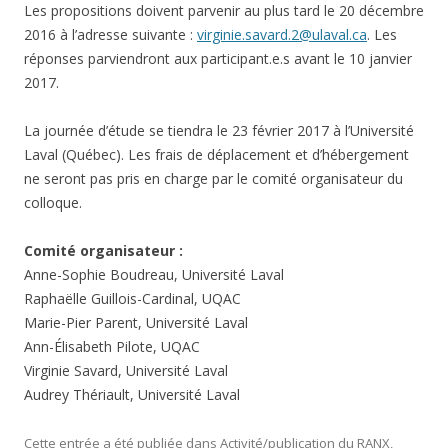
Les propositions doivent parvenir au plus tard le 20 décembre
2016 à l’adresse suivante :
virginie.savard.2@ulaval.ca
. Les
réponses parviendront aux participant.e.s avant le 10 janvier
2017.
La journée d’étude se tiendra le 23 février 2017 à l’Université
Laval (Québec).
Les frais de déplacement et d’hébergement
ne seront pas pris en charge par le comité organisateur du
colloque.
Comité organisateur :
Anne-Sophie Boudreau, Université Laval
Raphaëlle Guillois-Cardinal, UQAC
Marie-Pier Parent, Université Laval
Ann-Élisabeth Pilote, UQAC
Virginie Savard, Université Laval
Audrey Thériault, Université Laval
Cette entrée a été publiée dans
Activité/publication du RANX
,