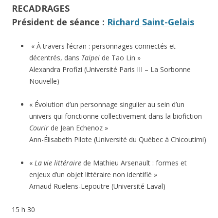
RECADRAGES
Président de séance :
Richard Saint-Gelais
« À travers l’écran : personnages connectés et
décentrés, dans
Taipei
de Tao Lin »
Alexandra Profizi (Université Paris III – La Sorbonne
Nouvelle)
« Évolution d’un personnage singulier au sein d’un
univers qui fonctionne collectivement dans la biofiction
Courir
de Jean Echenoz »
Ann-Élisabeth Pilote (Université du Québec à Chicoutimi)
«
La vie littéraire
de Mathieu Arsenault : formes et
enjeux d’un objet littéraire non identifié »
Arnaud Ruelens-Lepoutre (Université Laval)
15 h 30