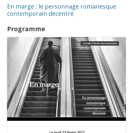
En marge : le personnage romanesque
contemporain décentré
Programme