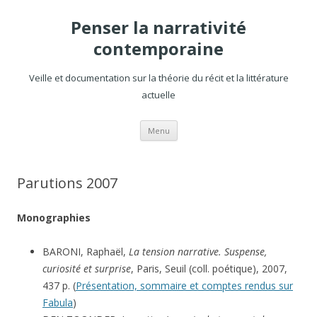
Penser la narrativité
contemporaine
Veille et documentation sur la théorie du récit et la littérature
actuelle
Aller
Menu
au
contenu
Parutions 2007
Monographies
BARONI, Raphaël,
La tension narrative. Suspense,
curiosité et surprise
, Paris, Seuil (coll. poétique), 2007,
437 p. (
Présentation, sommaire et comptes rendus sur
Fabula
)