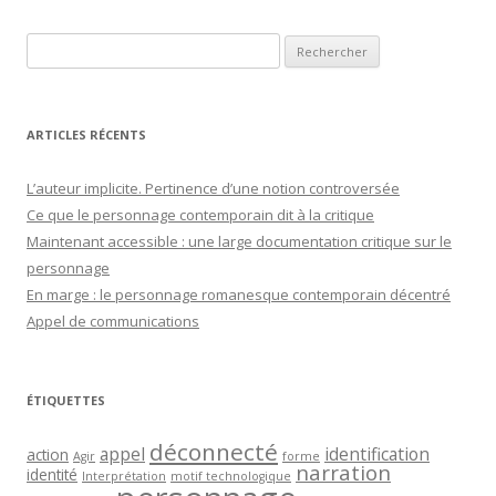
Rechercher :
ARTICLES RÉCENTS
L’auteur implicite. Pertinence d’une notion controversée
Ce que le personnage contemporain dit à la critique
Maintenant accessible : une large documentation critique sur le
personnage
En marge : le personnage romanesque contemporain décentré
Appel de communications
ÉTIQUETTES
déconnecté
appel
identification
action
Agir
forme
narration
identité
Interprétation
motif technologique