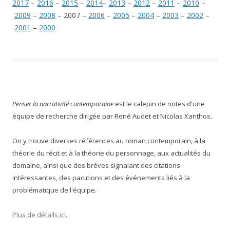
2017
–
2016
–
2015
–
2014
–
2013
–
2012
–
2011
–
2010
–
2009
–
2008
– 2007 –
2006
–
2005
–
2004
–
2003
–
2002
–
2001
–
2000
Penser la narrativité contemporaine
est le calepin de notes d'une
équipe de recherche dirigée par René Audet et Nicolas Xanthos.
On y trouve diverses références au roman contemporain, à la
théorie du récit et à la théorie du personnage, aux actualités du
domaine, ainsi que des brèves signalant des citations
intéressantes, des parutions et des événements liés à la
problématique de l'équipe.
Plus de détails ici
.