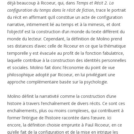
déjà beaucoup à Ricoeur, qui, dans
Temps et Récit 2. La
configuration du temps dans le récit de fiction
, trace le portrait
du récit en affirmant qu’il constitue un acte de configuration
narrative, intimement lié au temps et à la mimesis, et dont
l’objectif est la construction d’un monde du texte différent du
monde du lecteur. Cependant, la définition de Molino prend
ses distances d’avec celle de Ricoeur en ce que la thématique
temporelle y est évacuée au profit de la fonction fabulatrice,
laquelle contribue à la construction des identités personnelles
et sociales. Molino fait donc l’économie du point de vue
philosophique adopté par Ricoeur, en lui privilégiant une
approche complémentaire basée sur la psychologie.
Molino définit la narrativité comme la construction d’une
histoire à travers l’enchaînement de divers récits. Ce sont ces
enchaînements, plus ou moins complexes, qui contribuent à
former l’intrigue de l’histoire racontée dans l’œuvre. Ici
encore, la définition choisie emprunte à Paul Ricoeur, en ce
qu’elle fait de la configuration et de la mise en intrigue les