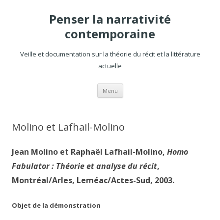
Penser la narrativité
contemporaine
Veille et documentation sur la théorie du récit et la littérature
actuelle
Aller
Menu
au
contenu
Molino et Lafhail-Molino
Jean Molino et Raphaël Lafhail-Molino,
Homo
Fabulator : Théorie et analyse du récit
,
Montréal/Arles, Leméac/Actes-Sud, 2003.
Objet de la démonstration