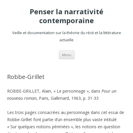
Penser la narrativité
contemporaine
Veille et documentation sur la théorie du récit et la littérature
actuelle
Aller
Menu
au
contenu
Robbe-Grillet
ROBBE-GRILLET, Alain, « Le personnage », dans
Pour un
nouveau roman
, Paris, Gallimard, 1963, p. 31-33
Les trois pages consacrées au personnage dans cet essai de
Robbe-Grillet font partie d’un ensemble plus vaste intitulé
« Sur quelques notions périmées », les notions en question