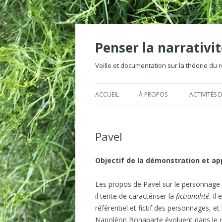
Penser la narrativ
Veille et documentation sur la théorie du réc
ACCUEIL
À PROPOS
ACTIVITÉS D
Pavel
Objectif de la démonstration et ap
Les propos de Pavel sur le personnage s’
il tente de caractériser la
fictionalité
. Il
référentiel et fictif des personnages, et
Napoléon Bonaparte évoluent dans le