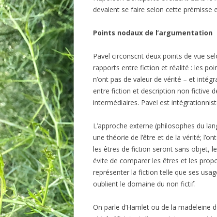
devaient se faire selon cette prémisse 
Points nodaux de l’argumentation
Pavel circonscrit deux points de vue sel
rapports entre fiction et réalité : les 
n’ont pas de valeur de vérité – et intég
entre fiction et description non fictive 
intermédiaires. Pavel est intégrationnist
L’approche externe (philosophes du lang
une théorie de l’être et de la vérité; l’o
les êtres de fiction seront sans objet, 
évite de comparer les êtres et les propo
représenter la fiction telle que ses usag
oublient le domaine du non fictif.
On parle d’Hamlet ou de la madeleine d