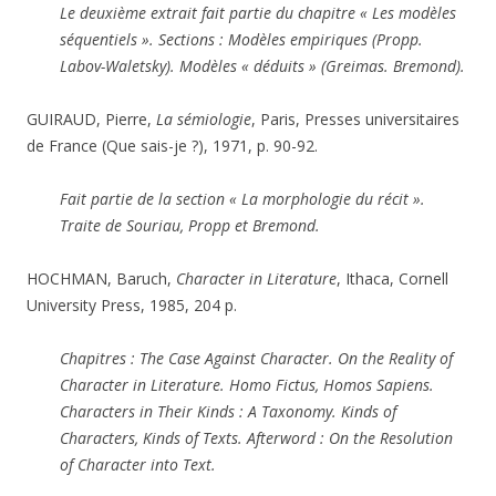
Le deuxième extrait fait partie du chapitre « Les modèles
séquentiels ». Sections : Modèles empiriques (Propp.
Labov-Waletsky). Modèles « déduits » (Greimas. Bremond).
GUIRAUD, Pierre,
La sémiologie
, Paris, Presses universitaires
de France (Que sais-je ?), 1971, p. 90-92.
Fait partie de la section « La morphologie du récit ».
Traite de Souriau, Propp et Bremond.
HOCHMAN, Baruch,
Character in Literature
, Ithaca, Cornell
University Press, 1985, 204 p.
Chapitres : The Case Against Character. On the Reality of
Character in Literature. Homo Fictus, Homos Sapiens.
Characters in Their Kinds : A Taxonomy. Kinds of
Characters, Kinds of Texts. Afterword : On the Resolution
of Character into Text.