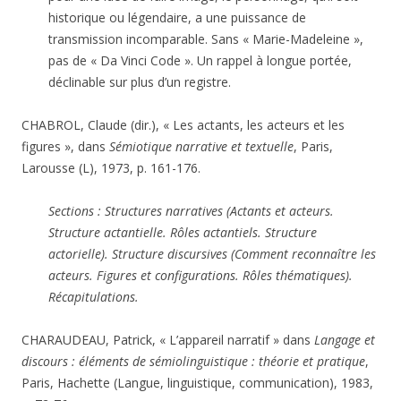
historique ou légendaire, a une puissance de
transmission incomparable. Sans « Marie-Madeleine »,
pas de « Da Vinci Code ». Un rappel à longue portée,
déclinable sur plus d’un registre.
CHABROL, Claude (dir.), « Les actants, les acteurs et les
figures », dans
Sémiotique narrative et textuelle
, Paris,
Larousse (L), 1973, p. 161-176.
Sections : Structures narratives (Actants et acteurs.
Structure actantielle. Rôles actantiels. Structure
actorielle). Structure discursives (Comment reconnaître les
acteurs. Figures et configurations. Rôles thématiques).
Récapitulations.
CHARAUDEAU, Patrick, « L’appareil narratif » dans
Langage et
discours : éléments de sémiolinguistique : théorie et pratique
,
Paris, Hachette (Langue, linguistique, communication), 1983,