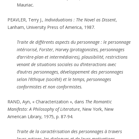
Mauriac.
PEAVLER, Terry J.,
Individuations : The Novel as Dissent
,
Lanham, University Press of America, 1987.
Traite de différents aspects du personnage : le personnage
intériorisé, Forster, Harvey (protagonistes, personnages
d’arrière-plan et intermédiaires), plausibilité, restrictions
venant de situations sociales ou d’interactions avec
d’autres personnages, développement des personnages
selon l’éthique (société) et le temps, personnages
conformistes et non conformistes.
RAND, Ayn, « Characterization », dans
The Romantic
Manifesto: A Philosophy of Literature
, New York, New
American Library, 1975, p. 87-94.
Traite de la caractérisation des personnages à travers
leurs actions, les dialogues et de leurs motivations.