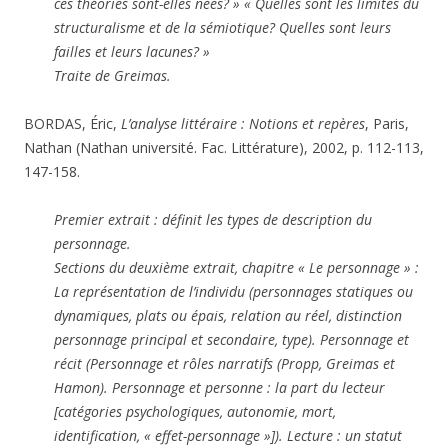
ces théories sont-elles nées? » « Quelles sont les limites du
structuralisme et de la sémiotique? Quelles sont leurs
failles et leurs lacunes? »
Traite de Greimas.
BORDAS, Éric,
L’analyse littéraire : Notions et repères
, Paris,
Nathan (Nathan université. Fac. Littérature), 2002, p. 112-113,
147-158.
Premier extrait : définit les types de description du
personnage.
Sections du deuxième extrait, chapitre « Le personnage » :
La représentation de l’individu (personnages statiques ou
dynamiques, plats ou épais, relation au réel, distinction
personnage principal et secondaire, type). Personnage et
récit (Personnage et rôles narratifs (Propp, Greimas et
Hamon). Personnage et personne : la part du lecteur
[catégories psychologiques, autonomie, mort,
identification, « effet-personnage »]). Lecture : un statut