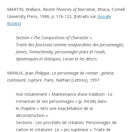
MARTIN, Wallace,
Recent Theories of Narrative
, Ithaca, Cornell
University Press, 1986, p. 116-122. [Extraits sur
Google
Books
]
Section « The Composition of Character »
Traite des fonctions comme inséparables des personnages,
James, Tomachevsky, personnages plats et ronds,
dynamiques et statiques, Lacan et les désirs.
MIRAUX, Jean-Philippe,
Le personnage de roman : genèse,
continuité, rupture
, Paris, Nathan (Lettres), 1997.
Voir notamment « Maintenance d’une tradition : Le
romancier et ses personnages » (p. 64-68) dans
le chapitre « Vers une exacerbation de la
déconstruction ».
Sections : Les procédés de création. Personnages de
carton et créatures. Le « jeu supérieur ». Traite de