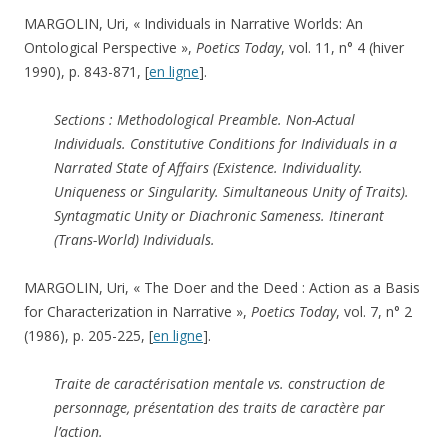
MARGOLIN, Uri, « Individuals in Narrative Worlds: An
Ontological Perspective »,
Poetics Today
, vol. 11, n° 4 (hiver
1990), p. 843-871, [
en ligne
].
Sections : Methodological Preamble. Non-Actual
Individuals.
Constitutive Conditions for Individuals in a
Narrated State of Affairs (Existence.
Individuality.
Uniqueness or Singularity. Simultaneous Unity of Traits).
Syntagmatic Unity or Diachronic Sameness.
Itinerant
(Trans-World) Individuals.
MARGOLIN, Uri, « The Doer and the Deed : Action as a Basis
for Characterization in Narrative »,
Poetics Today
, vol. 7, n° 2
(1986), p. 205-225, [
en ligne
].
Traite de caractérisation mentale vs. construction de
personnage, présentation des traits de caractère par
l’action.