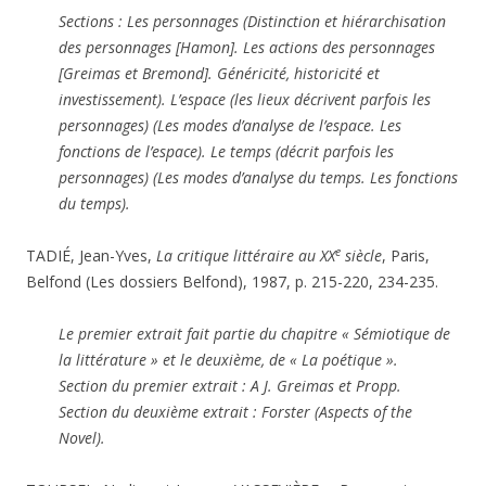
Sections : Les personnages (Distinction et hiérarchisation
des personnages [Hamon]. Les actions des personnages
[Greimas et Bremond]. Généricité, historicité et
investissement). L’espace (les lieux décrivent parfois les
personnages) (Les modes d’analyse de l’espace. Les
fonctions de l’espace). Le temps (décrit parfois les
personnages) (Les modes d’analyse du temps. Les fonctions
du temps).
e
TADIÉ, Jean-Yves,
La critique littéraire au XX
siècle
, Paris,
Belfond (Les dossiers Belfond), 1987, p. 215-220, 234-235.
Le premier extrait fait partie du chapitre « Sémiotique de
la littérature » et le deuxième, de « La poétique ».
Section du premier extrait : A J. Greimas et Propp.
Section du deuxième extrait : Forster (Aspects of the
Novel).