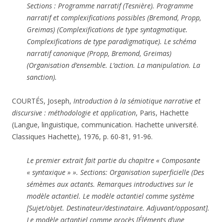
Sections : Programme narratif (Tesnière). Programme
narratif et complexifications possibles (Bremond, Propp,
Greimas) (Complexifications de type syntagmatique.
Complexifications de type paradigmatique). Le schéma
narratif canonique (Propp, Bremond, Greimas)
(Organisation d’ensemble. L’action. La manipulation. La
sanction).
COURTÉS, Joseph,
Introduction à la sémiotique narrative et
discursive : méthodologie et application
, Paris, Hachette
(Langue, linguistique, communication. Hachette université.
Classiques Hachette), 1976, p. 60-81, 91-96.
Le premier extrait fait partie du chapitre « Composante
« syntaxique » ». Sections: Organisation superficielle (Des
sémèmes aux actants. Remarques introductives sur le
modèle actantiel. Le modèle actantiel comme système
[Sujet/objet. Destinateur/destinataire. Adjuvant/opposant].
Le modèle actantiel comme procès [Éléments d’une