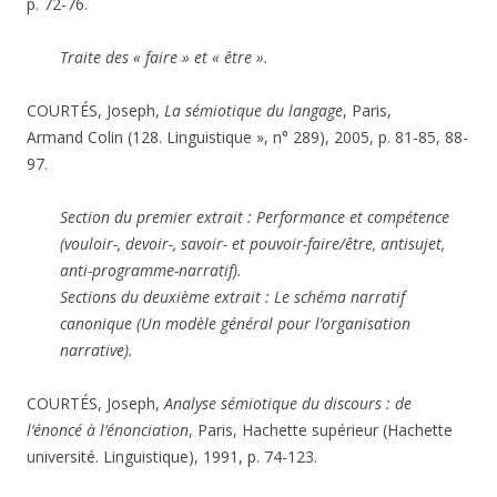
p. 72-76.
Traite des « faire » et « être ».
COURTÉS, Joseph,
La sémiotique du langage
, Paris,
Armand Colin (128. Linguistique », n° 289), 2005, p. 81-85, 88-
97.
Section du premier extrait : Performance et compétence
(vouloir-, devoir-, savoir- et pouvoir-faire/être, antisujet,
anti-programme-narratif).
Sections du deuxième extrait : Le schéma narratif
canonique (Un modèle général pour l’organisation
narrative).
COURTÉS, Joseph,
Analyse sémiotique du discours : de
l’énoncé à l’énonciation
, Paris, Hachette supérieur (Hachette
université. Linguistique), 1991, p. 74-123.