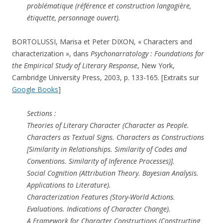
problématique (référence et construction langagière,
étiquette, personnage ouvert).
BORTOLUSSI, Marisa et Peter DIXON, « Characters and
characterization », dans
Psychonarratology : Foundations for
the Empirical Study of Literary Response
, New York,
Cambridge University Press, 2003, p. 133-165. [Extraits sur
Google Books
]
Sections :
Theories of Literary Character (Character as People.
Characters as Textual Signs. Characters as Constructions
[Similarity in Relationships. Similarity of Codes and
Conventions. Similarity of Inference Processes)].
Social Cognition (Attribution Theory. Bayesian Analysis.
Applications to Literature).
Characterization Features (Story-World Actions.
Evaluations. Indications of Character Change).
A Framework for Character Constructions (Constructing