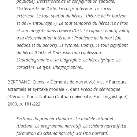
physique]. L’extériorité de la configuration spatiale.
L’extériorité de l’acte. Le corps intérieur. Le corps
extérieur. Le tout spatial du héros : théorie de l’« horizon
et de l’« entourage »). Le tout temporel du héros (Le héros
et son intégrité dans l’œuvre d’art. Le rapport émotif-volitif
à la détermination intérieur : Problème de la mort [du
dedans et du dehors]. Le rythme. L’âme). Le tout signifiant
du héros (L’acte et l’introspection-confession.
L’autobiographie et la biographie. Le héros lyrique. Le
caractère. Le type.
L’hagiographie).
BERTRAND, Denis, « Éléments de narrativité » et « Parcours
actantiels et syntaxe modale », dans
Précis de sémiotique
littéraire
, Paris, Nathan (Nathan université. Fac. Linguistique),
2000, p. 181-222.
Sections du premier chapitre : Le modèle actantiel
(L’actant. Le programme narratif). Le schéma narratif (La
formation du schéma narratif. Schéma narratif,