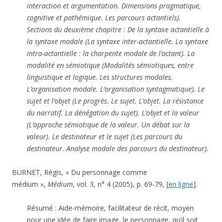
interaction et argumentation. Dimensions pragmatique,
cognitive et pathémique. Les parcours actantiels).
Sections du deuxième chapitre : De la syntaxe actantielle à
la syntaxe modale (La syntaxe inter-actantielle. La syntaxe
intra-actantielle : la charpente modale de l’actant). La
modalité en sémiotique (Modalités sémiotiques, entre
linguistique et logique. Les structures modales.
L’organisation modale. L’organisation syntagmatique). Le
sujet et l’objet (Le progrès. Le sujet. L’objet. La résistance
du narratif. La dénégation du sujet). L’objet et la valeur
(L’approche sémiotique de la valeur. Un débat sur la
valeur). Le destinateur et le sujet (Les parcours du
destinateur. Analyse modale des parcours du destinateur).
BURNET, Régis, « Du personnage comme
médium »,
Médium
, vol. 3, n° 4 (2005), p. 69-79, [
en ligne
].
Résumé : Aide-mémoire, facilitateur de récit, moyen
pour une idée de faire image, le personnage, qu’il soit