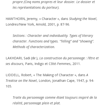
propre (Cinq noms propres et leur dossier. Le dossier et
les représentations du porteur).
HAWTHORN, Jeremy, « Character », dans
Studying the Novel
,
Londres/New York, Arnold, 2001, p. 87-96.
Sections : Character and individuality. Types of literary
character. Functions and types. “Telling” and “showing”.
Methods of characterization.
LAKHDARI, Sadi (dir.),
La construction du personnage : l’être et
ses discours
, Paris, Indigo et Côté-Femmes, 2011.
LIDDELL, Robert, « The Making of Character », dans
A
Treatise on the Novel
, London, Jonathan Cape, 1947, p. 94-
105.
Traite du personnage comme étant toujours inspiré de la
réalité, personnage plein et plat.