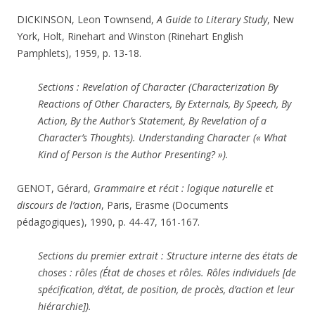
DICKINSON, Leon Townsend,
A Guide to Literary Study
, New
York, Holt, Rinehart and Winston (Rinehart English
Pamphlets), 1959, p. 13-18.
Sections : Revelation of Character (Characterization By
Reactions of Other Characters, By Externals, By Speech, By
Action, By the Author’s Statement, By Revelation of a
Character’s Thoughts). Understanding Character (« What
Kind of Person is the Author Presenting? »).
GENOT, Gérard,
Grammaire et récit : logique naturelle et
discours de l’action
, Paris, Erasme (Documents
pédagogiques), 1990, p. 44-47, 161-167.
Sections du premier extrait : Structure interne des états de
choses : rôles (État de choses et rôles. Rôles individuels [de
spécification, d’état, de position, de procès, d’action et leur
hiérarchie]).