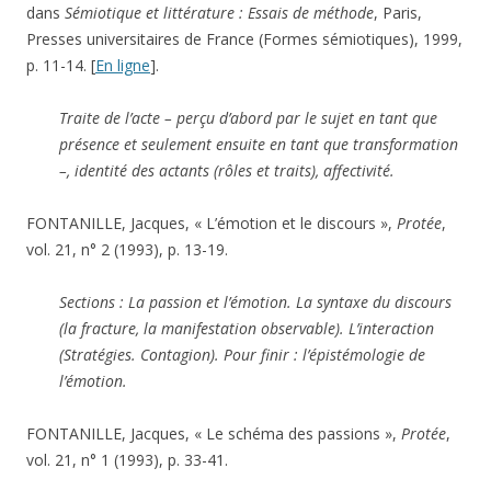
dans
Sémiotique et littérature : Essais de méthode
, Paris,
Presses universitaires de France (Formes sémiotiques), 1999,
p. 11-14. [
En ligne
].
Traite de l’acte – perçu d’abord par le sujet en tant que
présence et seulement ensuite en tant que transformation
–, identité des actants (rôles et traits), affectivité.
FONTANILLE, Jacques, « L’émotion et le discours »,
Protée
,
vol. 21, n° 2 (1993), p. 13-19.
Sections : La passion et l’émotion. La syntaxe du discours
(la fracture, la manifestation observable). L’interaction
(Stratégies. Contagion). Pour finir : l’épistémologie de
l’émotion.
FONTANILLE, Jacques, « Le schéma des passions »,
Protée
,
vol. 21, n° 1 (1993), p. 33-41.