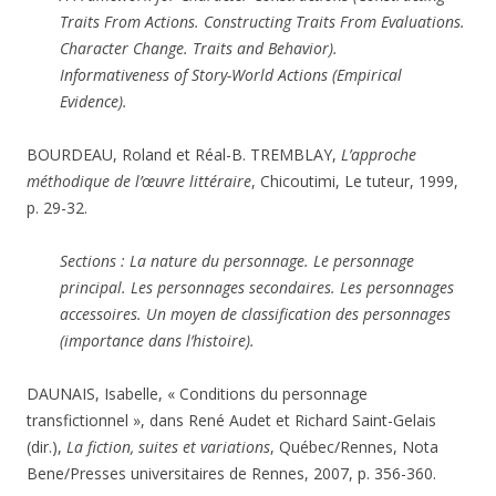
Traits From Actions. Constructing Traits From Evaluations.
Character Change. Traits and Behavior).
Informativeness of Story-World Actions (Empirical
Evidence).
BOURDEAU, Roland et Réal-B. TREMBLAY,
L’approche
méthodique de l’œuvre littéraire
, Chicoutimi, Le tuteur, 1999,
p. 29-32.
Sections : La nature du personnage. Le personnage
principal. Les personnages secondaires. Les personnages
accessoires. Un moyen de classification des personnages
(importance dans l’histoire).
DAUNAIS, Isabelle, « Conditions du personnage
transfictionnel », dans René Audet et Richard Saint-Gelais
(dir.),
La fiction, suites et variations
, Québec/Rennes, Nota
Bene/Presses universitaires de Rennes, 2007, p. 356-360.