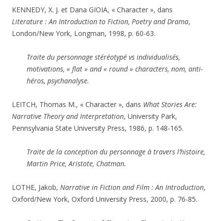
KENNEDY, X. J. et Dana GIOIA, « Character », dans
Literature : An Introduction to Fiction, Poetry and Drama
,
London/New York, Longman, 1998, p. 60-63.
Traite du personnage stéréotypé vs individualisés,
motivations, « flat » and « round » characters, nom, anti-
héros, psychanalyse.
LEITCH, Thomas M., « Character », dans
What Stories Are:
Narrative Theory and Interpretation
, University Park,
Pennsylvania State University Press, 1986, p. 148-165.
Traite de la conception du personnage à travers l’histoire,
Martin Price, Aristote, Chatman.
LOTHE, Jakob,
Narrative in Fiction and Film : An Introduction
,
Oxford/New York, Oxford University Press, 2000, p. 76-85.