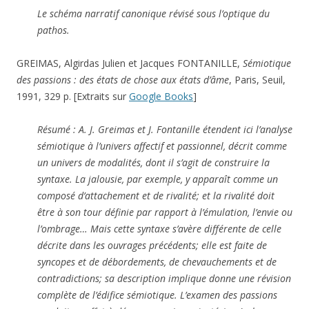
Le schéma narratif canonique révisé sous l’optique du
pathos.
GREIMAS, Algirdas Julien et Jacques FONTANILLE,
Sémiotique
des passions : des états de chose aux états d’âme
, Paris, Seuil,
1991, 329 p. [Extraits sur
Google Books
]
Résumé : A. J. Greimas et J. Fontanille étendent ici l’analyse
sémiotique à l’univers affectif et passionnel, décrit comme
un univers de modalités, dont il s’agit de construire la
syntaxe. La jalousie, par exemple, y apparaît comme un
composé d’attachement et de rivalité; et la rivalité doit
être à son tour définie par rapport à l’émulation, l’envie ou
l’ombrage… Mais cette syntaxe s’avère différente de celle
décrite dans les ouvrages précédents; elle est faite de
syncopes et de débordements, de chevauchements et de
contradictions; sa description implique donne une révision
complète de l’édifice sémiotique. L’examen des passions