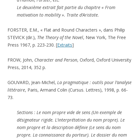
Le deuxième extrait fait partie du chapitre « From
motivation to mobility ».
Traite d’Aristote.
FORSTER, E.M., « Flat and Round Characters », dans Philip
STEVICK (dir.),
The Theory of the Novel
, New York, The Free
Press 1967, p. 223-230. [
Extraits
]
FROW, John,
Character and Person
, Oxford, Oxford University
Press, 2014, 352 p.
GOUVARD, Jean-Michel,
La pragmatique : outils pour l’analyse
littéraire
, Paris, Armand Colin (Cursus. Lettres), 1998, p. 66-
73.
Sections : Le nom propre vide de sens (Un exemple de
désignateur rigide. L’interprétation du nom propre). Le
nom propre et la description définie (Le sens du nom
propre. La connaissance du porteur). Le dossier du nom