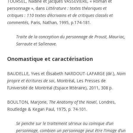
TOURSEL, Nadine et Jacques VASSEVIÈRE, « Roman et
personnage », dans
Littérature : textes théoriques et
critiques : 110 textes d’écrivains et de critiques classés et
commentés
, Paris, Nathan, 1995, p.174-181.
Traite de la conception du personnage de Proust, Mauriac,
Sarraute et Sallenave.
Onomastique et caractérisation
BAUDELLE, Yves et Élisabeth NARDOUT-LAFARGE (dir.),
Nom
propre et écritures de soi
, Montréal, Les Presses de
l’Université de Montréal (Espace littéraire), 2011, 308 p.
BOULTON, Marjorie,
The Anatomy of the Novel
, Londres,
Routledge & Kegan Paul, 1975, p. 74-101.
Se penche sur le traitement sérieux ou comique d’un
personnage, combien un personnage peut être l’image d’un