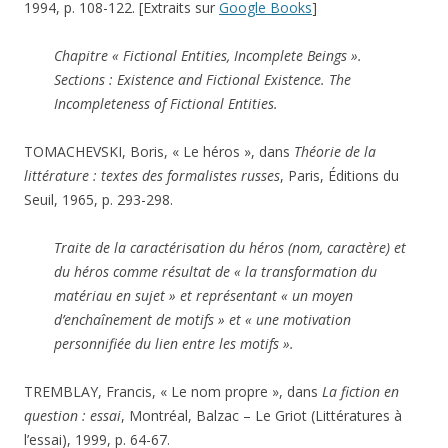
1994, p. 108-122. [Extraits sur
Google Books
]
Chapitre « Fictional Entities, Incomplete Beings ».
Sections : Existence and Fictional Existence. The
Incompleteness of Fictional Entities.
TOMACHEVSKI, Boris, « Le héros », dans
Théorie de la
littérature : textes des formalistes russes
, Paris, Éditions du
Seuil, 1965, p. 293-298.
Traite de la caractérisation du héros (nom, caractère) et
du héros comme résultat de « la transformation du
matériau en sujet » et représentant « un moyen
d’enchaînement de motifs » et « une motivation
personnifiée du lien entre les motifs ».
TREMBLAY, Francis, « Le nom propre », dans
La fiction en
question : essai
, Montréal, Balzac – Le Griot (Littératures à
l’essai), 1999, p. 64-67.