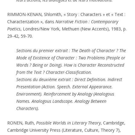
RIMMON-KENAN, Shlomith, « Story : Characters » et « Text :
Characterization », dans
Narrative Fiction : Contemporary
Poetics
, Londres/New York, Methuen (New Accents), 1983, p.
29-42, 59-70.
Sections du premier extrait : The Death of Character ? The
Mode of Existence of Character : Two Problems (People or
Words ? Being or Doing). How is Character Reconstructed
from the Text ? Character-Classification.
Sections du deuxième extrait : Direct Definition. Indirect
Presentation (Action.
Speech. External Appearance.
Environment). Reinforcement by Analogy (Analogous
Names. Analogous Landscape. Analogy Between
Characters).
RONEN, Ruth,
Possible Worlds in Literary Theory
, Cambridge,
Cambridge University Press (Literature, Culture, Theory 7),