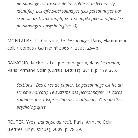
personnage est inspiré de la réalité et le lecteur s’y
identifie]. Les effets-personnages [Les personnages par
réunion de traits simplifiés. Les objets personnifiés. Les
personnages « psychologisés »]).
MONTALBETTI, Christine,
Le Personnage
, Paris, Flammarion,
coll. « Corpus / Garnier n° 3066 », 2003, 254 p.
RAIMOND, Michel, « Les personnages », dans
Le roman
,
Paris, Armand Colin (Cursus. Lettres), 2011, p. 199-207.
Sections : Des êtres de papier. Le personnage est lié au
schéma narratif. Le système des personnages. Le corps
romanesque. L’expression des sentiments. Complexités
psychologiques.
REUTER, Yves,
L’analyse du récit
, Paris, Armand Colin
(Lettres. Linguistique), 2009, p. 28-39.