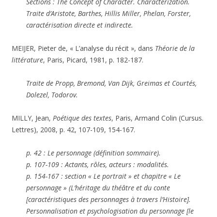
Sections : The Concept of Character. Characterization.
Traite d’Aristote, Barthes, Hillis Miller, Phelan, Forster,
caractérisation directe et indirecte.
MEIJER, Pieter de, « L’analyse du récit », dans
Théorie de la
littérature
, Paris, Picard, 1981, p. 182-187.
Traite de Propp, Bremond, Van Dijk, Greimas et Courtés,
Dolezel, Todorov.
MILLY, Jean,
Poétique des textes
, Paris, Armand Colin (Cursus.
Lettres), 2008, p. 42, 107-109, 154-167.
p. 42 : Le personnage (définition sommaire).
p. 107-109 : Actants, rôles, acteurs : modalités.
p. 154-167 : section « Le portrait » et chapitre « Le
personnage » (L’héritage du théâtre et du conte
[caractéristiques des personnages à travers l’Histoire].
Personnalisation et psychologisation du personnage [le