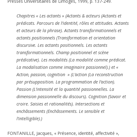
Presses Universitaires de Limoges, 1999, p. 137-249.
Chapitres « Les actants » (Actants & acteurs (Actants et
prédicats. Parcours de l’identité, rôles et attitudes. Actants
et acteurs de la phrase). Actants transformationnels et
actants positionnels (Transformation et orientation
discursive. Les actants positionnels. Les actants
transformationnels. Champ positionnel et scène
prédicative). Les modalités (La modalité comme prédicat.
La modalisation comme imaginaire passionnel).) et «
Action, passion, cognition » (L’action (La reconstruction
par présupposition. La programmation de l’action).
Passion (L’intensité et la quantité passionnelles. La
dimension passionnelle du discours). Cognition (Savoir et
croire. Saisies et rationalités). Intersections et
enchâssements (Enchâssements. Le sensible et
l’intelligible).)
FONTANILLE, Jacques, « Présence, identité, affectivité »,