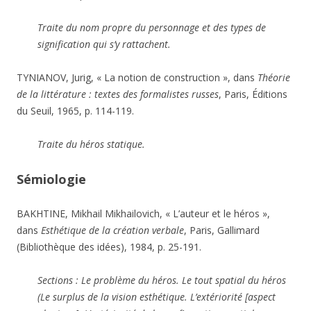
Traite du nom propre du personnage et des types de
signification qui s’y rattachent.
TYNIANOV, Jurig, « La notion de construction », dans
Théorie
de la littérature : textes des formalistes russes
, Paris, Éditions
du Seuil, 1965, p. 114-119.
Traite du héros statique.
Sémiologie
BAKHTINE, Mikhail Mikhailovich, « L’auteur et le héros »,
dans
Esthétique de la création verbale
, Paris, Gallimard
(Bibliothèque des idées), 1984, p. 25-191.
Sections : Le problème du héros. Le tout spatial du héros
(Le surplus de la vision esthétique. L’extériorité [aspect