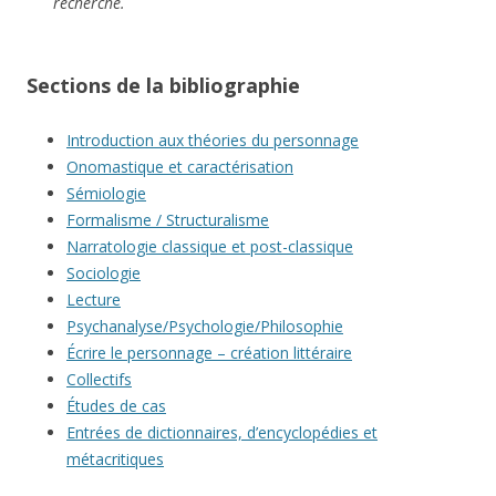
recherche.
Sections de la bibliographie
Introduction aux théories du personnage
Onomastique et caractérisation
Sémiologie
Formalisme / Structuralisme
Narratologie classique et post-classique
Sociologie
Lecture
Psychanalyse/Psychologie/Philosophie
Écrire le personnage – création littéraire
Collectifs
Études de cas
Entrées de dictionnaires, d’encyclopédies et
métacritiques