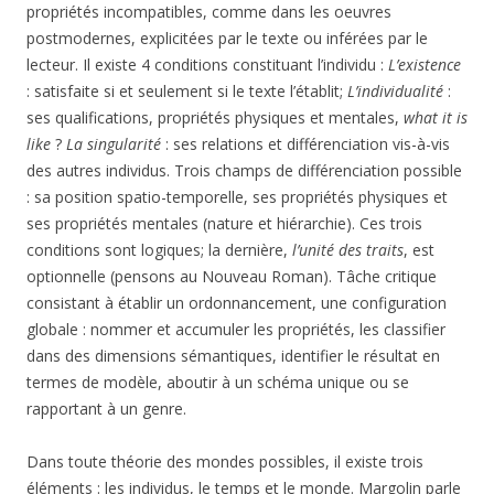
propriétés incompatibles, comme dans les oeuvres
postmodernes, explicitées par le texte ou inférées par le
lecteur. Il existe 4 conditions constituant l’individu :
L’existence
: satisfaite si et seulement si le texte l’établit;
L’individualité
:
ses qualifications, propriétés physiques et mentales,
what it is
like
?
La singularité
: ses relations et différenciation vis-à-vis
des autres individus. Trois champs de différenciation possible
: sa position spatio-temporelle, ses propriétés physiques et
ses propriétés mentales (nature et hiérarchie). Ces trois
conditions sont logiques; la dernière,
l’unité des traits
, est
optionnelle (pensons au Nouveau Roman). Tâche critique
consistant à établir un ordonnancement, une configuration
globale : nommer et accumuler les propriétés, les classifier
dans des dimensions sémantiques, identifier le résultat en
termes de modèle, aboutir à un schéma unique ou se
rapportant à un genre.
Dans toute théorie des mondes possibles, il existe trois
éléments : les individus, le temps et le monde. Margolin parle