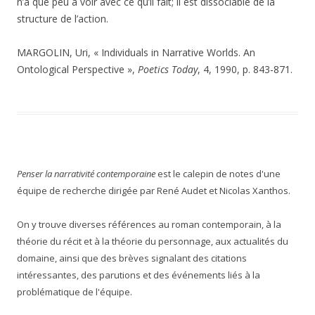
n’a que peu à voir avec ce qu’il fait; il est dissociable de la
structure de l’action.
MARGOLIN, Uri, « Individuals in Narrative Worlds. An
Ontological Perspective »,
Poetics Today
, 4, 1990, p. 843-871.
Penser la narrativité contemporaine
est le calepin de notes d'une
équipe de recherche dirigée par René Audet et Nicolas Xanthos.
On y trouve diverses références au roman contemporain, à la
théorie du récit et à la théorie du personnage, aux actualités du
domaine, ainsi que des brèves signalant des citations
intéressantes, des parutions et des événements liés à la
problématique de l'équipe.