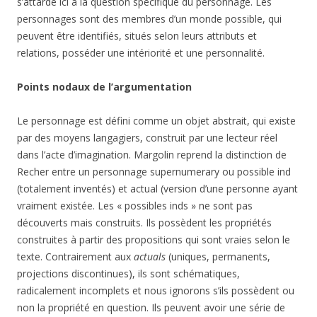
s’attarde ici à la question spécifique du personnage. Les
personnages sont des membres d’un monde possible, qui
peuvent être identifiés, situés selon leurs attributs et
relations, posséder une intériorité et une personnalité.
Points nodaux de l’argumentation
Le personnage est défini comme un objet abstrait, qui existe
par des moyens langagiers, construit par une lecteur réel
dans l’acte d’imagination. Margolin reprend la distinction de
Recher entre un personnage supernumerary ou possible ind
(totalement inventés) et actual (version d’une personne ayant
vraiment existée. Les « possibles inds » ne sont pas
découverts mais construits. Ils possèdent les propriétés
construites à partir des propositions qui sont vraies selon le
texte. Contrairement aux
actuals
(uniques, permanents,
projections discontinues), ils sont schématiques,
radicalement incomplets et nous ignorons s’ils possèdent ou
non la propriété en question. Ils peuvent avoir une série de