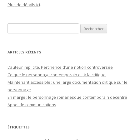
Plus de détails ici
.
Rechercher :
ARTICLES RÉCENTS
L’auteur implicite. Pertinence d’une notion controversée
Ce que le personnage contemporain dit à la critique
Maintenant accessible : une large documentation critique sur le
personnage
En marge : le personnage romanesque contemporain décentré
Appel de communications
ÉTIQUETTES