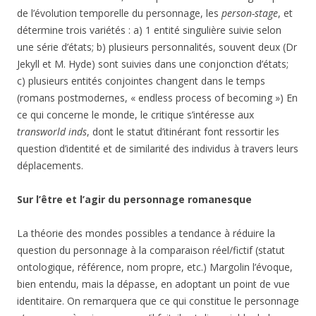
de l’évolution temporelle du personnage, les
person-stage
, et
détermine trois variétés : a) 1 entité singulière suivie selon
une série d’états; b) plusieurs personnalités, souvent deux (Dr
Jekyll et M. Hyde) sont suivies dans une conjonction d’états;
c) plusieurs entités conjointes changent dans le temps
(romans postmodernes, « endless process of becoming ») En
ce qui concerne le monde, le critique s’intéresse aux
transworld inds
, dont le statut d’itinérant font ressortir les
question d’identité et de similarité des individus à travers leurs
déplacements.
Sur l’être et l’agir du personnage romanesque
La théorie des mondes possibles a tendance à réduire la
question du personnage à la comparaison réel/fictif (statut
ontologique, référence, nom propre, etc.) Margolin l’évoque,
bien entendu, mais la dépasse, en adoptant un point de vue
identitaire. On remarquera que ce qui constitue le personnage