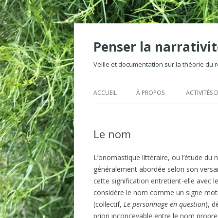
Penser la narrativ
Veille et documentation sur la théorie du réc
ACCUEIL
À PROPOS
ACTIVITÉS D
Le nom
L’onomastique littéraire, ou l’étude d
généralement abordée selon son versant 
cette signification entretient-elle avec 
considère le nom comme un signe motivé
(collectif,
Le personnage en question
), d
priori inconcevable entre le nom propr