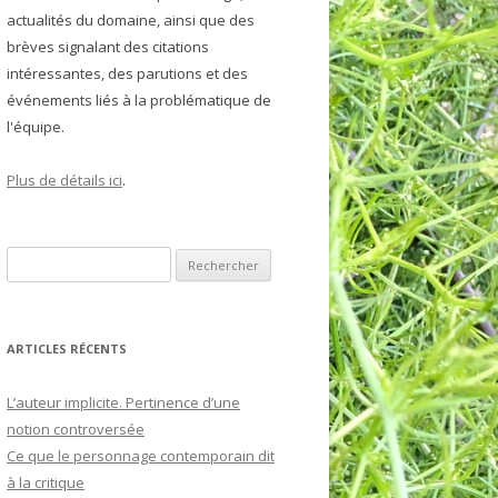
actualités du domaine, ainsi que des
RGOLIN
TOLOGIE
brèves signalant des citations
intéressantes, des parutions et des
VEL
événements liés à la problématique de
CARDOU
l'équipe.
BBE-GRILLET
Plus de détails ici
.
DOROV
Rechercher :
MACHEVSKI
CTURES COMPLÉMENTAIRES
ARTICLES RÉCENTS
L’auteur implicite. Pertinence d’une
notion controversée
Ce que le personnage contemporain dit
à la critique