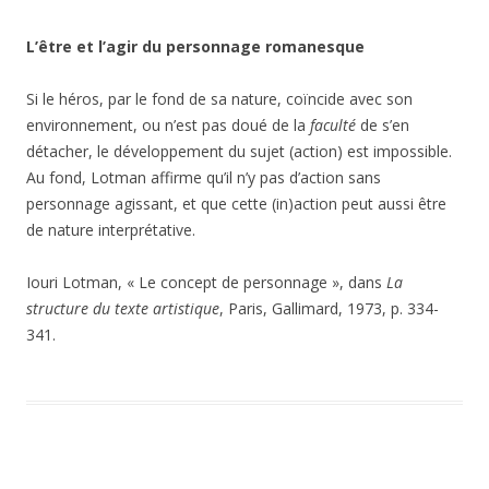
L’être et l’agir du personnage romanesque
Si le héros, par le fond de sa nature, coïncide avec son
environnement, ou n’est pas doué de la
faculté
de s’en
détacher, le développement du sujet (action) est impossible.
Au fond, Lotman affirme qu’il n’y pas d’action sans
personnage agissant, et que cette (in)action peut aussi être
de nature interprétative.
Iouri Lotman, « Le concept de personnage », dans
La
structure du texte artistique
, Paris, Gallimard, 1973, p. 334-
341.