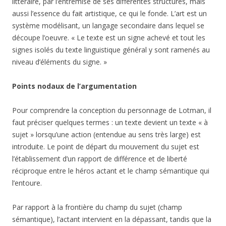
littéraire, par l’entremise de ses différentes structures, mais
aussi l’essence du fait artistique, ce qui le fonde. L’art est un
système modélisant, un langage secondaire dans lequel se
découpe l’oeuvre. « Le texte est un signe achevé et tout les
signes isolés du texte linguistique général y sont ramenés au
niveau d’éléments du signe. »
Points nodaux de l’argumentation
Pour comprendre la conception du personnage de Lotman, il
faut préciser quelques termes : un texte devient un texte « à
sujet » lorsqu’une action (entendue au sens très large) est
introduite. Le point de départ du mouvement du sujet est
l’établissement d’un rapport de différence et de liberté
réciproque entre le héros actant et le champ sémantique qui
l’entoure.
Par rapport à la frontière du champ du sujet (champ
sémantique), l’actant intervient en la dépassant, tandis que la