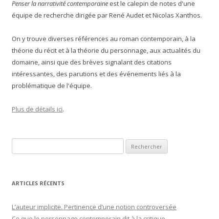
Penser la narrativité contemporaine
est le calepin de notes d'une
équipe de recherche dirigée par René Audet et Nicolas Xanthos.
On y trouve diverses références au roman contemporain, à la
théorie du récit et à la théorie du personnage, aux actualités du
domaine, ainsi que des brèves signalant des citations
intéressantes, des parutions et des événements liés à la
problématique de l'équipe.
Plus de détails ici
.
Rechercher :
ARTICLES RÉCENTS
L’auteur implicite. Pertinence d’une notion controversée
Ce que le personnage contemporain dit à la critique