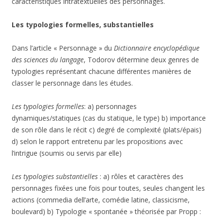
caractéristiques intratextuelles des personnages.
Les typologies formelles, substantielles
Dans l’article « Personnage » du
Dictionnaire encyclopédique
des sciences du langage
, Todorov détermine deux genres de
typologies représentant chacune différentes manières de
classer le personnage dans les études.
Les typologies formelles
: a) personnages
dynamiques/statiques (cas du statique, le type) b) importance
de son rôle dans le récit c) degré de complexité (plats/épais)
d) selon le rapport entretenu par les propositions avec
l’intrigue (soumis ou servis par elle)
Les typologies substantielles
: a) rôles et caractères des
personnages fixées une fois pour toutes, seules changent les
actions (commedia dell’arte, comédie latine, classicisme,
boulevard) b) Typologie « spontanée » théorisée par Propp :