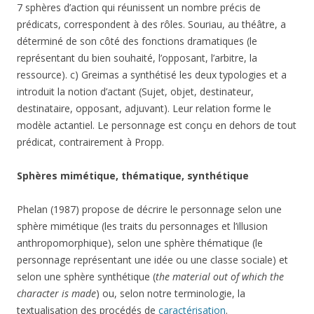
7 sphères d’action qui réunissent un nombre précis de
prédicats, correspondent à des rôles. Souriau, au théâtre, a
déterminé de son côté des fonctions dramatiques (le
représentant du bien souhaité, l’opposant, l’arbitre, la
ressource). c) Greimas a synthétisé les deux typologies et a
introduit la notion d’actant (Sujet, objet, destinateur,
destinataire, opposant, adjuvant). Leur relation forme le
modèle actantiel. Le personnage est conçu en dehors de tout
prédicat, contrairement à Propp.
Sphères mimétique, thématique, synthétique
Phelan (1987) propose de décrire le personnage selon une
sphère mimétique (les traits du personnages et l’illusion
anthropomorphique), selon une sphère thématique (le
personnage représentant une idée ou une classe sociale) et
selon une sphère synthétique (
the material out of which the
character is made
) ou, selon notre terminologie, la
textualisation des procédés de
caractérisation
.