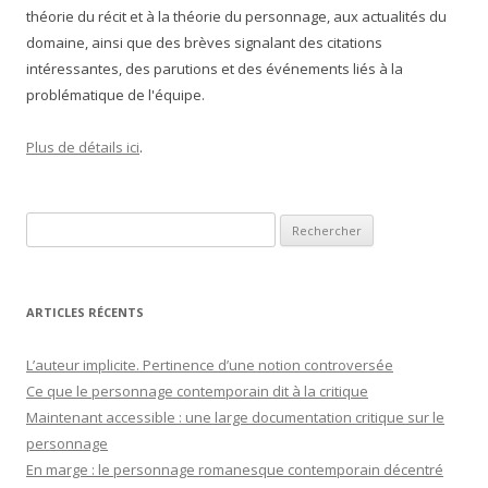
théorie du récit et à la théorie du personnage, aux actualités du
domaine, ainsi que des brèves signalant des citations
intéressantes, des parutions et des événements liés à la
problématique de l'équipe.
Plus de détails ici
.
Rechercher :
ARTICLES RÉCENTS
L’auteur implicite. Pertinence d’une notion controversée
Ce que le personnage contemporain dit à la critique
Maintenant accessible : une large documentation critique sur le
personnage
En marge : le personnage romanesque contemporain décentré