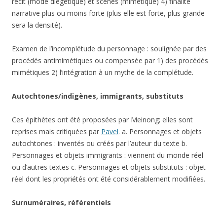
récit (mode diégétique) et scènes (mimétique) 4) finalité
narrative plus ou moins forte (plus elle est forte, plus grande
sera la densité).
Examen de l’incomplétude du personnage : soulignée par des
procédés antimimétiques ou compensée par 1) des procédés
mimétiques 2) l’intégration à un mythe de la complétude.
Autochtones/indigènes, immigrants, substituts
Ces épithètes ont été proposées par Meinong; elles sont
reprises mais critiquées par
Pavel
. a. Personnages et objets
autochtones : inventés ou créés par l’auteur du texte b.
Personnages et objets immigrants : viennent du monde réel
ou d’autres textes c. Personnages et objets substituts : objet
réel dont les propriétés ont été considérablement modifiées.
Surnuméraires, référentiels