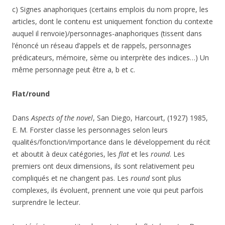
c) Signes anaphoriques (certains emplois du nom propre, les
articles, dont le contenu est uniquement fonction du contexte
auquel il renvoie)/personnages-anaphoriques (tissent dans
l’énoncé un réseau d’appels et de rappels, personnages
prédicateurs, mémoire, sème ou interprète des indices…) Un
même personnage peut être a, b et c.
Flat/round
Dans
Aspects of the novel
, San Diego, Harcourt, (1927) 1985,
E. M. Forster classe les personnages selon leurs
qualités/fonction/importance dans le développement du récit
et aboutit à deux catégories, les
flat
et les
round
. Les
premiers ont deux dimensions, ils sont relativement peu
compliqués et ne changent pas. Les
round
sont plus
complexes, ils évoluent, prennent une voie qui peut parfois
surprendre le lecteur.