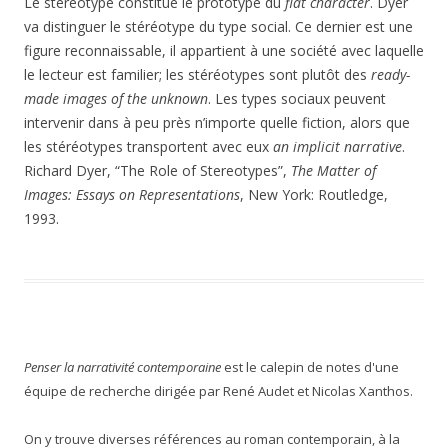
Le stéréotype constitue le prototype du
flat character
. Dyer
va distinguer le stéréotype du type social. Ce dernier est une
figure reconnaissable, il appartient à une société avec laquelle
le lecteur est familier; les stéréotypes sont plutôt des
ready-
made images of the unknown
. Les types sociaux peuvent
intervenir dans à peu près n’importe quelle fiction, alors que
les stéréotypes transportent avec eux
an implicit narrative
.
Richard Dyer, “The Role of Stereotypes”,
The Matter of
Images: Essays on Representations
, New York: Routledge,
1993.
Penser la narrativité contemporaine
est le calepin de notes d'une
équipe de recherche dirigée par René Audet et Nicolas Xanthos.
On y trouve diverses références au roman contemporain, à la