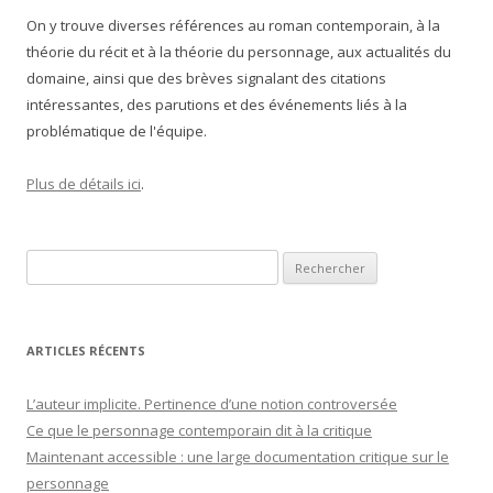
On y trouve diverses références au roman contemporain, à la
théorie du récit et à la théorie du personnage, aux actualités du
domaine, ainsi que des brèves signalant des citations
intéressantes, des parutions et des événements liés à la
problématique de l'équipe.
Plus de détails ici
.
Rechercher :
ARTICLES RÉCENTS
L’auteur implicite. Pertinence d’une notion controversée
Ce que le personnage contemporain dit à la critique
Maintenant accessible : une large documentation critique sur le
personnage