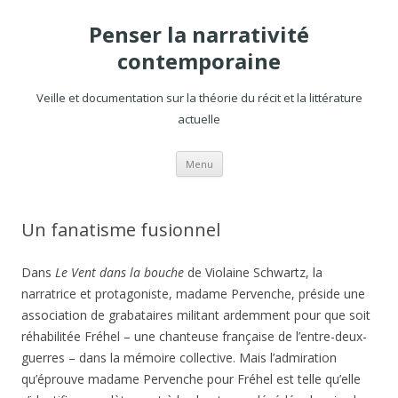
Penser la narrativité
contemporaine
Veille et documentation sur la théorie du récit et la littérature
actuelle
Aller
Menu
au
contenu
Un fanatisme fusionnel
Dans
Le Vent dans la bouche
de Violaine Schwartz, la
narratrice et protagoniste, madame Pervenche, préside une
association de grabataires militant ardemment pour que soit
réhabilitée Fréhel – une chanteuse française de l’entre-deux-
guerres – dans la mémoire collective. Mais l’admiration
qu’éprouve madame Pervenche pour Fréhel est telle qu’elle