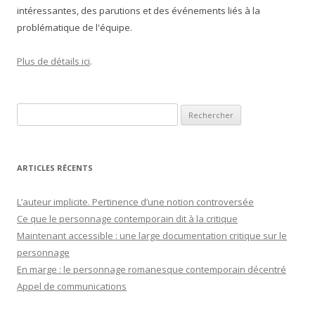
intéressantes, des parutions et des événements liés à la
problématique de l'équipe.
Plus de détails ici
.
Rechercher :
ARTICLES RÉCENTS
L’auteur implicite. Pertinence d’une notion controversée
Ce que le personnage contemporain dit à la critique
Maintenant accessible : une large documentation critique sur le
personnage
En marge : le personnage romanesque contemporain décentré
Appel de communications