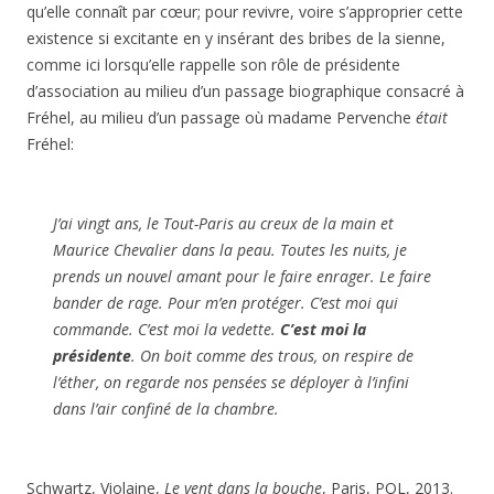
qu’elle connaît par cœur; pour revivre, voire s’approprier cette
existence si excitante en y insérant des bribes de la sienne,
comme ici lorsqu’elle rappelle son rôle de présidente
d’association au milieu d’un passage biographique consacré à
Fréhel, au milieu d’un passage où madame Pervenche
était
Fréhel:
J’ai vingt ans, le Tout-Paris au creux de la main et
Maurice Chevalier dans la peau. Toutes les nuits, je
prends un nouvel amant pour le faire enrager. Le faire
bander de rage. Pour m’en protéger. C’est moi qui
commande. C’est moi la vedette.
C’est moi la
présidente
. On boit comme des trous, on respire de
l’éther, on regarde nos pensées se déployer à l’infini
dans l’air confiné de la chambre.
Schwartz, Violaine,
Le vent dans la bouche
, Paris, POL, 2013.