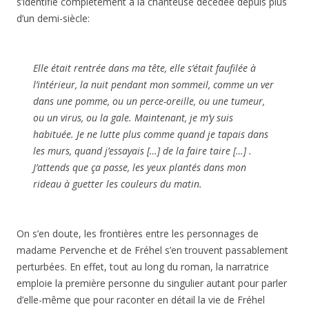
s’identifie complètement à la chanteuse décédée depuis plus
d’un demi-siècle:
Elle était rentrée dans ma tête, elle s’était faufilée à
l’intérieur, la nuit pendant mon sommeil, comme un ver
dans une pomme, ou un perce-oreille, ou une tumeur,
ou un virus, ou la gale. Maintenant, je m’y suis
habituée. Je ne lutte plus comme quand je tapais dans
les murs, quand j’essayais […] de la faire taire […] .
J’attends que ça passe, les yeux plantés dans mon
rideau à guetter les couleurs du matin.
On s’en doute, les frontières entre les personnages de
madame Pervenche et de Fréhel s’en trouvent passablement
perturbées. En effet, tout au long du roman, la narratrice
emploie la première personne du singulier autant pour parler
d’elle-même que pour raconter en détail la vie de Fréhel