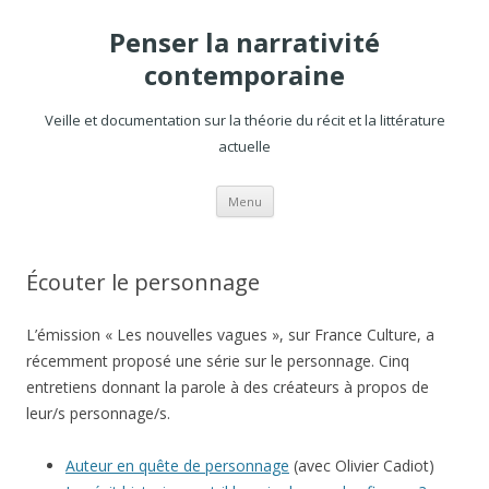
Penser la narrativité
contemporaine
Veille et documentation sur la théorie du récit et la littérature
actuelle
Aller
Menu
au
contenu
Écouter le personnage
L’émission « Les nouvelles vagues », sur France Culture, a
récemment proposé une série sur le personnage. Cinq
entretiens donnant la parole à des créateurs à propos de
leur/s personnage/s.
Auteur en quête de personnage
(avec Olivier Cadiot)